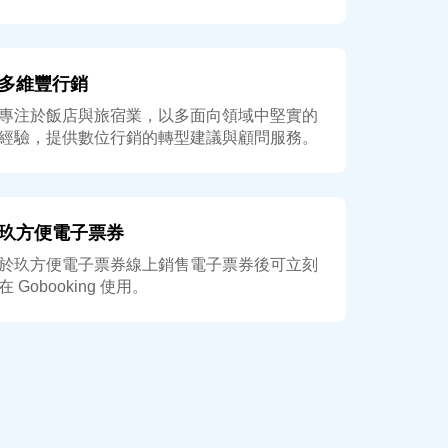
多維豐行銷
專注於飯店與旅宿業，以多面向領域中堅實的
經驗，提供數位行銷的轉型建議與顧問服務。
玖方便電子票券
於玖方便電子票券線上銷售電子票券後可立刻
在 Gobooking 使用。