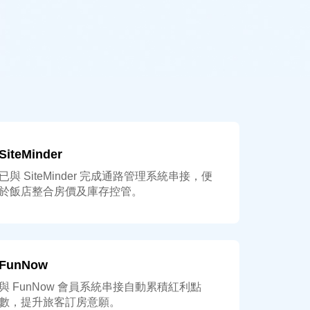
SiteMinder
已與 SiteMinder 完成通路管理系統串接，便
於飯店整合房價及庫存控管。
FunNow
與 FunNow 會員系統串接自動累積紅利點
數，提升旅客訂房意願。