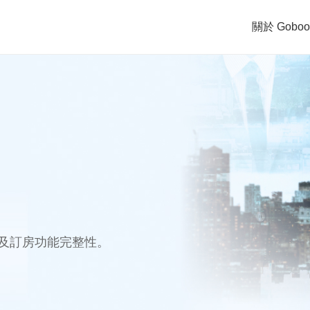
關於 Goboo
關於 Gobooking
解決方案
及訂房功能完整性。
參考客戶