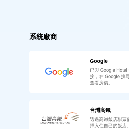
系統廠商
Google
已與 Google Hot
接，在 Google 搜
查看房價。
台灣高鐵
透過高鐵飯店聯票
擇入住自己的飯店