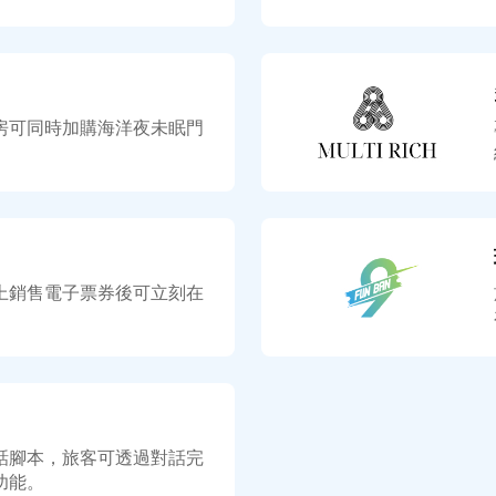
房可同時加購海洋夜未眠門
上銷售電子票券後可立刻在
話腳本，旅客可透過對話完
功能。