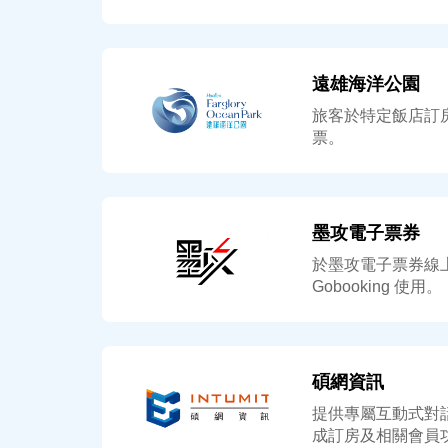
遠雄海洋公園
旅客於特定飯店訂
票。
墨攻電子票券
於墨攻電子票券線
Gobooking 使用。
碩網資訊
提供專屬互動式對
成訂房及相關會員