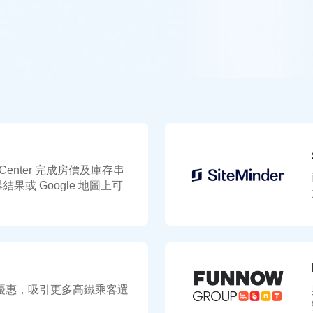
合作夥伴
聯絡我們
el Center 完成房價及庫存串
尋結果或 Google 地圖上可
優惠，吸引更多高鐵乘客選
。