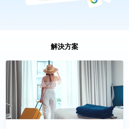
合作夥伴
聯絡我們
解決方案