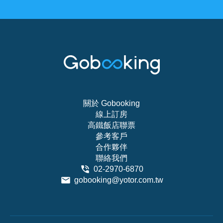
關於 Gobooking
線上訂房
高鐵飯店聯票
參考客戶
合作夥伴
聯絡我們
02-2970-6870
gobooking@yotor.com.tw