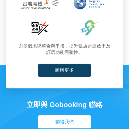
與多個系統整合與串接，提升飯店營運效率及
訂房功能完整性。
瞭解更多
立即與 Gobooking 聯絡
聯絡我們