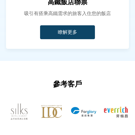
高鐵飯店聯票
吸引有搭乘高鐵需求的旅客入住您的飯店
瞭解更多
參考客戶