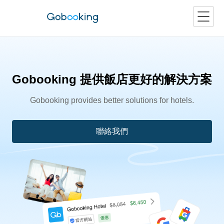
Gobooking 提供飯店更好的解決方案
關於 Gobooking
Gobooking provides better solutions for hotels.
聯絡我們
解決方案
參考客戶